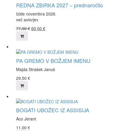
REDNA ZBIRKA 2027 – prednaročilo
Izide novembra 2026.
več avtorjev
77,00
€
60,00
€
PA GREMO V BOŽJEM IMENU
Majda Strašek Januš
29,50
€
BOGATI UBOŽEC IZ ASSISIJA
Aco Jerant
11,00
€