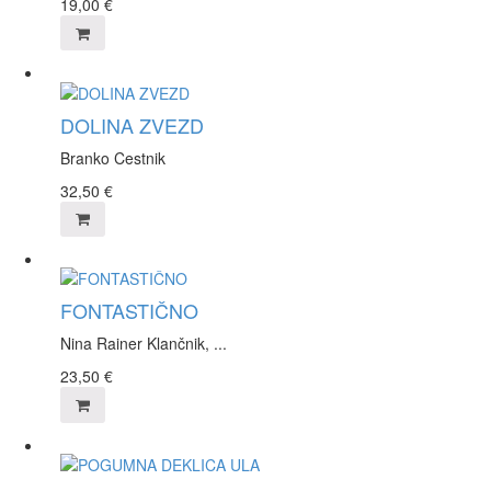
19,00
€
DOLINA ZVEZD
Branko Cestnik
32,50
€
FONTASTIČNO
Nina Rainer Klančnik, ...
23,50
€