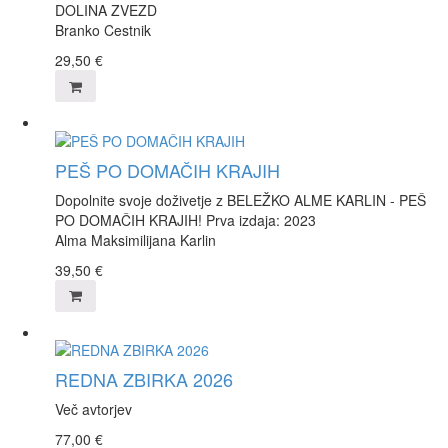
DOLINA ZVEZD
Branko Cestnik
29,50
€
PEŠ PO DOMAČIH KRAJIH
Dopolnite svoje doživetje z BELEŽKO ALME KARLIN - PEŠ
PO DOMAČIH KRAJIH! Prva izdaja: 2023
Alma Maksimilijana Karlin
39,50
€
REDNA ZBIRKA 2026
Več avtorjev
77,00
€