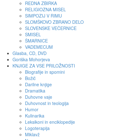
REDNA ZBIRKA
RELIGIOZNA MISEL
SIMPOZIJ V RIMU
SLOMŠKOVO ZBRANO DELO
SLOVENSKE VEČERNICE
SMISEL
ŠMARNICE
VADEMECUM
Glasba, CD, DVD
Goriška Mohorjeva
KNJIGE ZA VSE PRILOŽNOSTI
Biografije in spomini
Božič
Darilne knjige
Dramatika
Duhovne vaje
Duhovnost in teologija
Humor
Kulinarika
Leksikoni in enciklopedije
Logoterapija
Miklavž