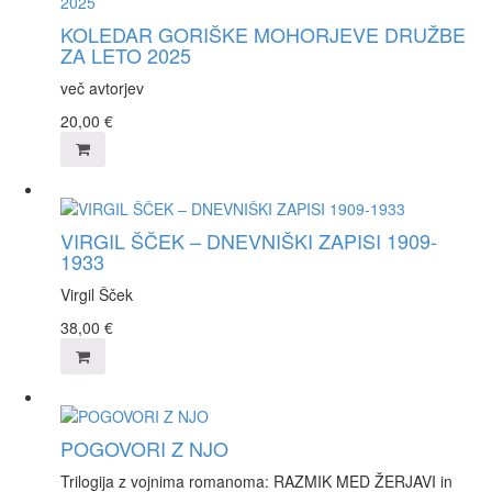
KOLEDAR GORIŠKE MOHORJEVE DRUŽBE
ZA LETO 2025
več avtorjev
20,00
€
VIRGIL ŠČEK – DNEVNIŠKI ZAPISI 1909-
1933
Virgil Šček
38,00
€
POGOVORI Z NJO
Trilogija z vojnima romanoma: RAZMIK MED ŽERJAVI in