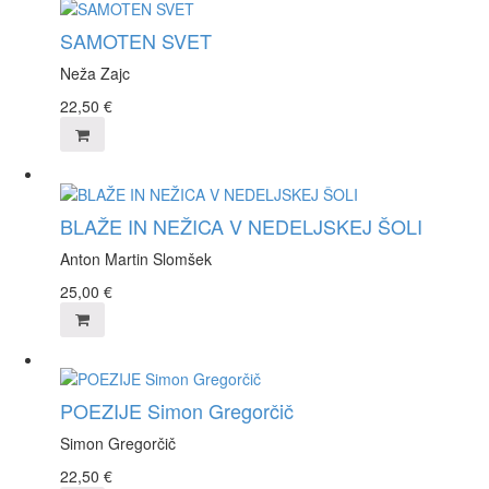
SAMOTEN SVET
Neža Zajc
22,50
€
BLAŽE IN NEŽICA V NEDELJSKEJ ŠOLI
Anton Martin Slomšek
25,00
€
POEZIJE Simon Gregorčič
Simon Gregorčič
22,50
€