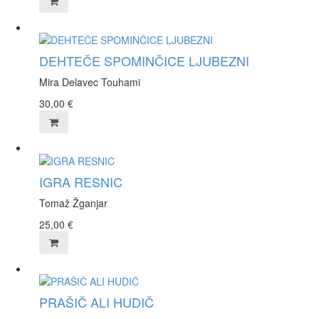
DEHTEČE SPOMINČICE LJUBEZNI
Mira Delavec Touhami
30,00
€
IGRA RESNIC
Tomaž Žganjar
25,00
€
PRAŠIČ ALI HUDIČ