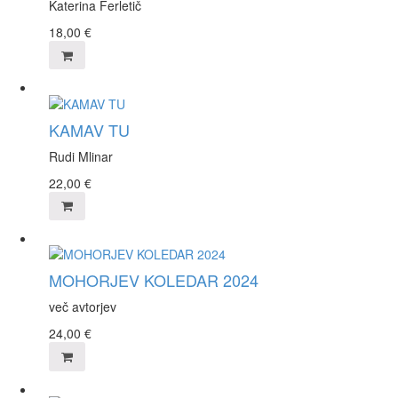
Katerina Ferletič
18,00
€
KAMAV TU
Rudi Mlinar
22,00
€
MOHORJEV KOLEDAR 2024
več avtorjev
24,00
€