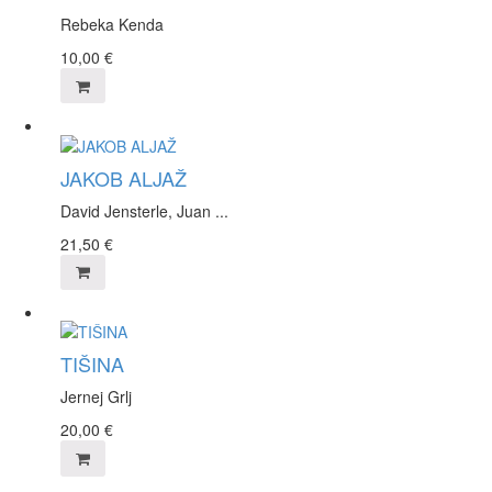
Rebeka Kenda
10,00
€
JAKOB ALJAŽ
David Jensterle, Juan ...
21,50
€
TIŠINA
Jernej Grlj
20,00
€