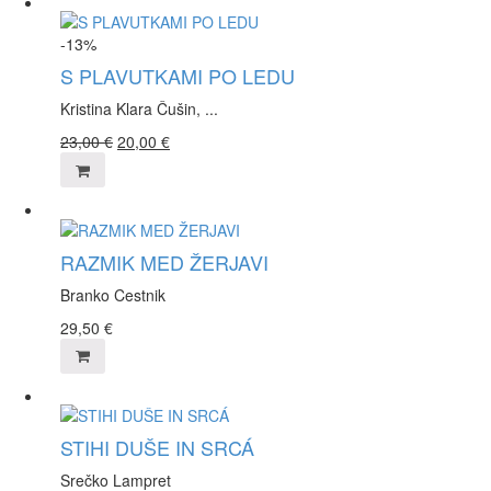
-13%
S PLAVUTKAMI PO LEDU
Kristina Klara Čušin, ...
23,00
€
20,00
€
RAZMIK MED ŽERJAVI
Branko Cestnik
29,50
€
STIHI DUŠE IN SRCÁ
Srečko Lampret