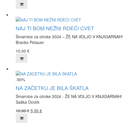
NAJ TI BOM NEŽNI RDEČI CVET
Šmarnice za otroke 2024 – ŽE NA VOLJO V KNJIGARNAH!
Branko Petauer
10,00
€
-50%
NA ZAČETKU JE BILA ŠKATLA
Šmarnice za otroke 2024 - ŽE NA VOLJO V KNJIGARNAH!
Saška Ocvirk
10,00
€
5,00
€