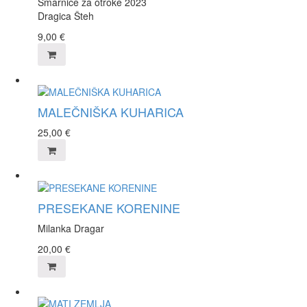
Šmarnice za otroke 2023
Dragica Šteh
9,00
€
MALEČNIŠKA KUHARICA
25,00
€
PRESEKANE KORENINE
Milanka Dragar
20,00
€