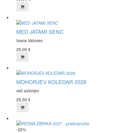
MED JATAMI SENC
Ivana Vatovec
25,00
€
MOHORJEV KOLEDAR 2026
več avtorjev
25,50
€
-22%