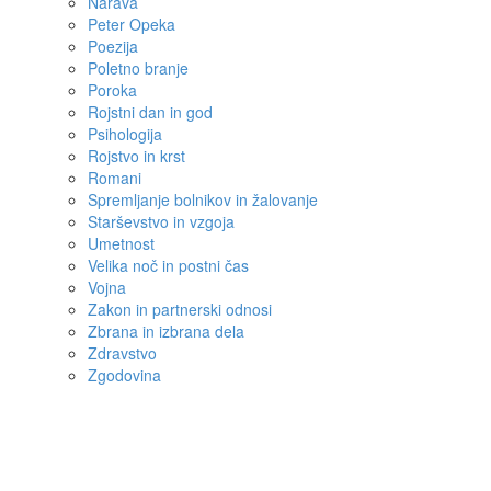
Narava
Peter Opeka
Poezija
Poletno branje
Poroka
Rojstni dan in god
Psihologija
Rojstvo in krst
Romani
Spremljanje bolnikov in žalovanje
Starševstvo in vzgoja
Umetnost
Velika noč in postni čas
Vojna
Zakon in partnerski odnosi
Zbrana in izbrana dela
Zdravstvo
Zgodovina