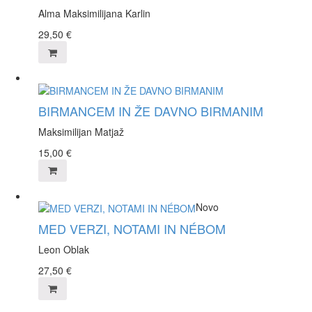
Alma Maksimilijana Karlin
29,50
€
BIRMANCEM IN ŽE DAVNO BIRMANIM
Maksimilijan Matjaž
15,00
€
Novo
MED VERZI, NOTAMI IN NÉBOM
Leon Oblak
27,50
€