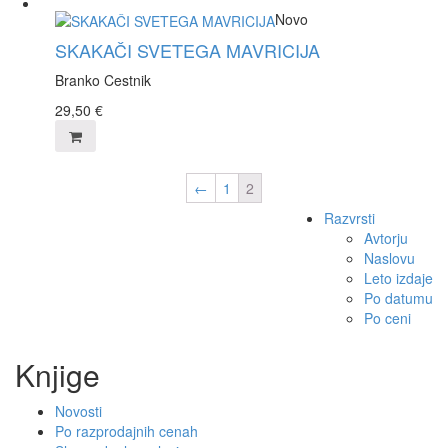
Novo
SKAKAČI SVETEGA MAVRICIJA
Branko Cestnik
29,50
€
←
1
2
Razvrsti
Avtorju
Naslovu
Leto izdaje
Po datumu
Po ceni
Knjige
Novosti
Po razprodajnih cenah