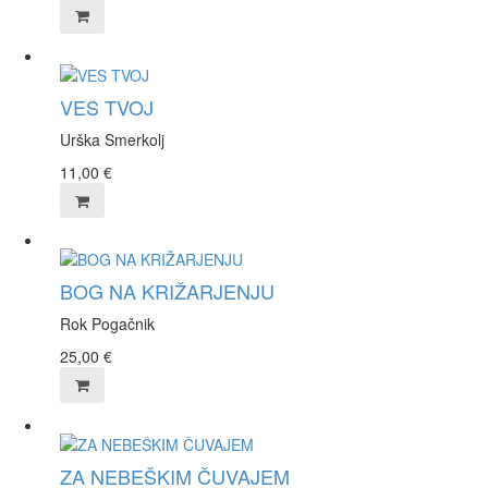
VES TVOJ
Urška Smerkolj
11,00
€
BOG NA KRIŽARJENJU
Rok Pogačnik
25,00
€
ZA NEBEŠKIM ČUVAJEM