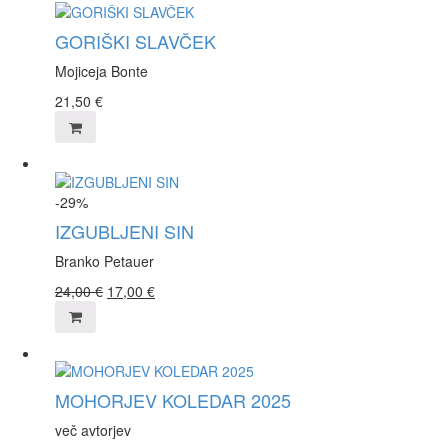
GORIŠKI SLAVČEK
Mojiceja Bonte
21,50
€
-29%
IZGUBLJENI SIN
Branko Petauer
24,00
€
17,00
€
MOHORJEV KOLEDAR 2025
več avtorjev