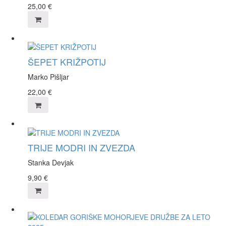
25,00
€
ŠEPET KRIŽPOTIJ
Marko Pišljar
22,00
€
TRIJE MODRI IN ZVEZDA
Stanka Devjak
9,90
€