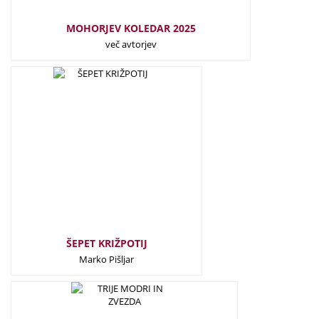
MOHORJEV KOLEDAR 2025
več avtorjev
22,00
€
ŠEPET KRIŽPOTIJ
Marko Pišljar
9,90
€