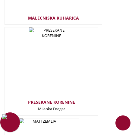
MALEČNIŠKA KUHARICA
20,00
€
PRESEKANE KORENINE
Milanka Dragar
22,50
€