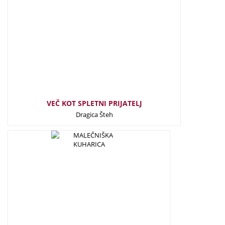
VEČ KOT SPLETNI PRIJATELJ
Dragica Šteh
25,00
€