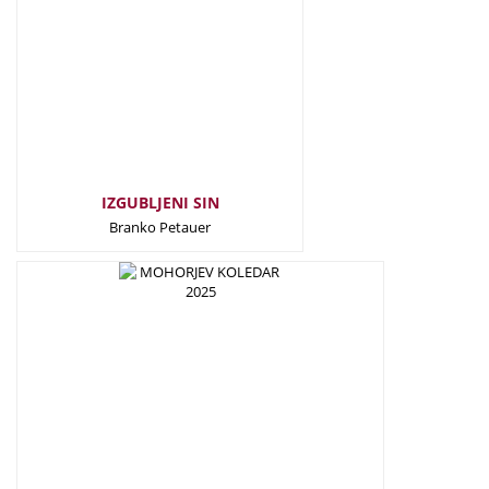
IZGUBLJENI SIN
Branko Petauer
25,00
€