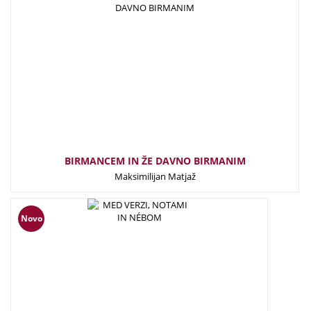
15,00
€
BIRMANCEM IN ŽE DAVNO BIRMANIM
Maksimilijan Matjaž
27,50
€
Novo