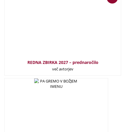
REDNA ZBIRKA 2027 – prednaročilo
več avtorjev
29,50
€