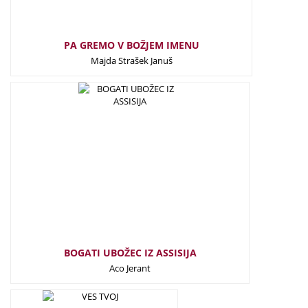
PA GREMO V BOŽJEM IMENU
Majda Strašek Januš
11,00
€
BOGATI UBOŽEC IZ ASSISIJA
Aco Jerant