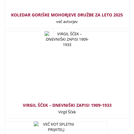
KOLEDAR GORIŠKE MOHORJEVE DRUŽBE ZA LETO 2025
več avtorjev
38,00
€
VIRGIL ŠČEK – DNEVNIŠKI ZAPISI 1909-1933
Virgil Šček
9,00
€