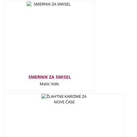
25,00
€
SMERNIK ZA SMISEL
Matic Vidic
10,00
€