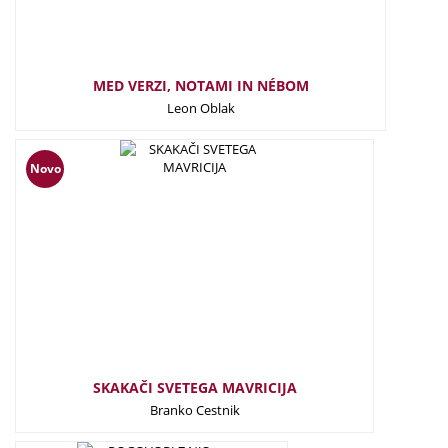
MED VERZI, NOTAMI IN NÉBOM
Leon Oblak
29,50
€
Novo
SKAKAČI SVETEGA MAVRICIJA
Branko Cestnik