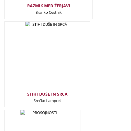
RAZMIK MED ŽERJAVI
Branko Cestnik
22,50
€
STIHI DUŠE IN SRCÁ
Srečko Lampret
22,50
€