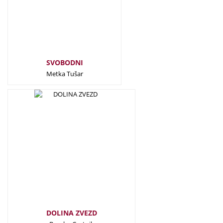
SVOBODNI
Metka Tušar
32,50
€
DOLINA ZVEZD