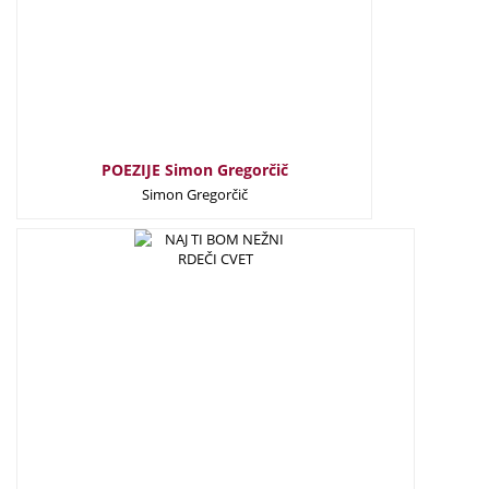
POEZIJE Simon Gregorčič
Simon Gregorčič
10,00
€