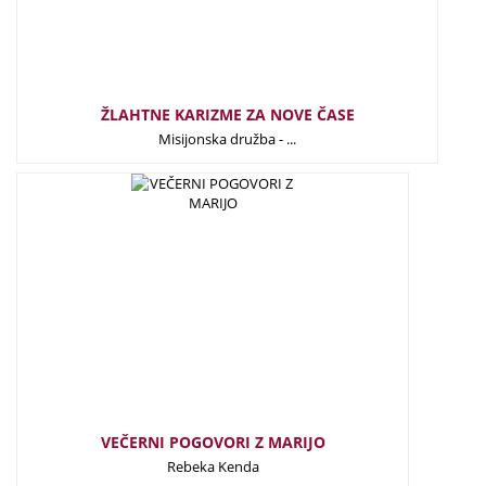
ŽLAHTNE KARIZME ZA NOVE ČASE
Misijonska družba - ...
10,00
€
VEČERNI POGOVORI Z MARIJO
Rebeka Kenda