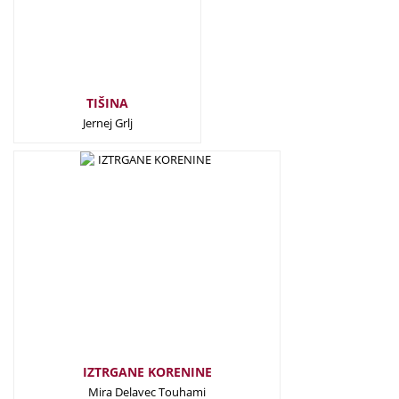
TIŠINA
Jernej Grlj
30,00
€
IZTRGANE KORENINE
Mira Delavec Touhami