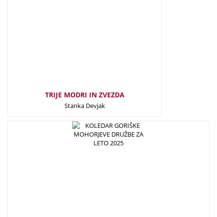
TRIJE MODRI IN ZVEZDA
Stanka Devjak
20,00
€