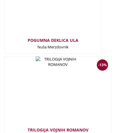
POGUMNA DEKLICA ULA
Nuša Merzdovnik
91,50
€
79,70
€
-13%
TRILOGIJA VOJNIH ROMANOV