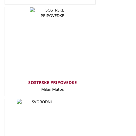
25,00
€
SOSTRSKE PRIPOVEDKE
Milan Matos
19,00
€