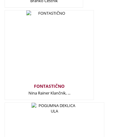
Branko Cestnik
23,50
€
FONTASTIČNO
Nina Rainer Klančnik, ...
23,50
€