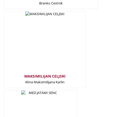
Branko Cestnik
39,50
€
MAKSIMILIJAN CELJSKI
Alma Maksimilijana Karlin
25,00
€