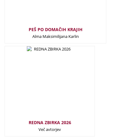
PEŠ PO DOMAČIH KRAJIH
Alma Maksimilijana Karlin
77,00
€
REDNA ZBIRKA 2026
Več avtorjev