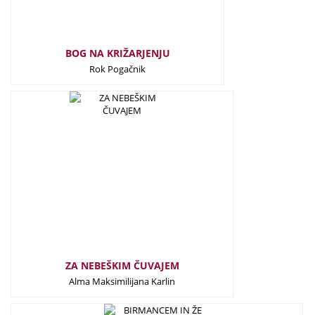
BOG NA KRIŽARJENJU
Rok Pogačnik
29,50
€
ZA NEBEŠKIM ČUVAJEM
Alma Maksimilijana Karlin