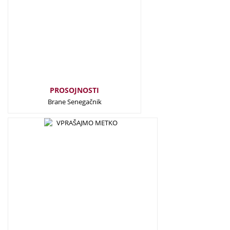
PROSOJNOSTI
Brane Senegačnik
25,00
€