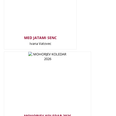
MED JATAMI SENC
Ivana Vatovec
25,50
€
MOHORJEV KOLEDAR 2026