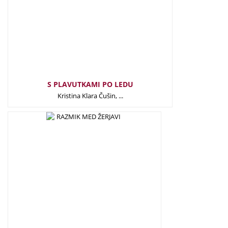
S PLAVUTKAMI PO LEDU
Kristina Klara Čušin, ...
29,50
€