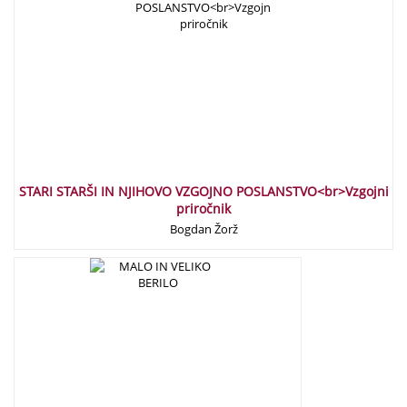
STARI STARŠI IN NJIHOVO VZGOJNO POSLANSTVO<br>Vzgojni
priročnik
Bogdan Žorž
15,00
€