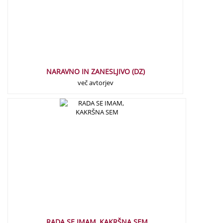
NARAVNO IN ZANESLJIVO (DZ)
več avtorjev
20,00
€
RADA SE IMAM, KAKRŠNA SEM