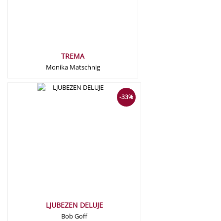
TREMA
Monika Matschnig
22,50
€
15,00
€
-33%
LJUBEZEN DELUJE
Bob Goff