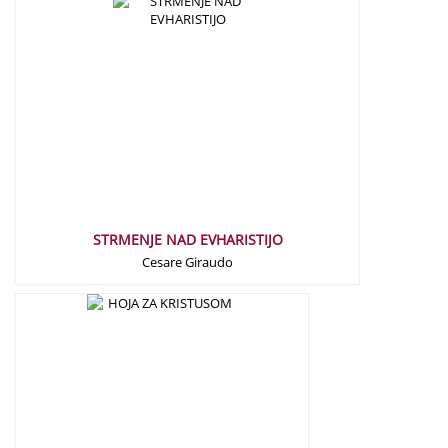
15,00
€
STRMENJE NAD EVHARISTIJO
Cesare Giraudo
15,00
€