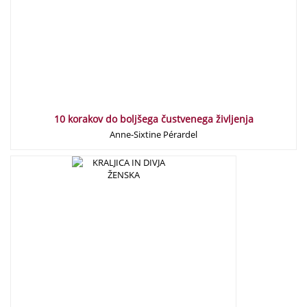
10 korakov do boljšega čustvenega življenja
Anne-Sixtine Pérardel
18,00
€