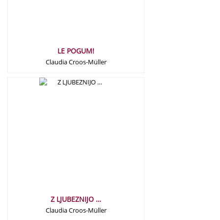
LE POGUM!
Claudia Croos-Müller
15,00
€
Z LJUBEZNIJO …
Claudia Croos-Müller