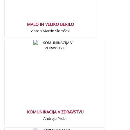
MALO IN VELIKO BERILO
Anton Martin Slomšek
15,00
€
KOMUNIKACIJA V ZDRAVSTVU
Andreja Prebil