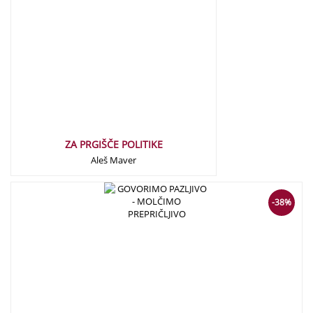
ZA PRGIŠČE POLITIKE
Aleš Maver
16,00
€
10,00
€
-38%