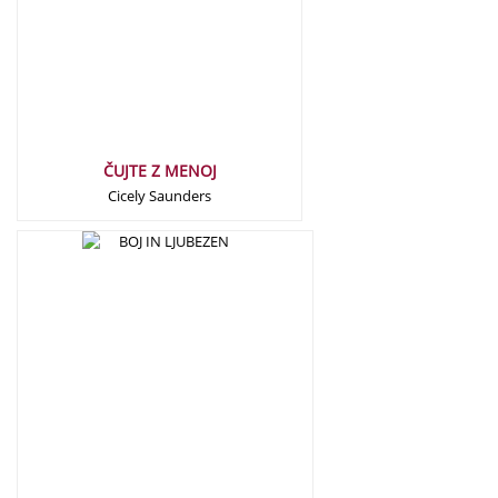
ČUJTE Z MENOJ
Cicely Saunders
17,00
€