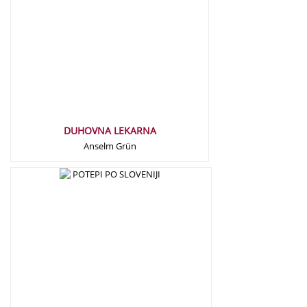
DUHOVNA LEKARNA
Anselm Grün
13,50
€