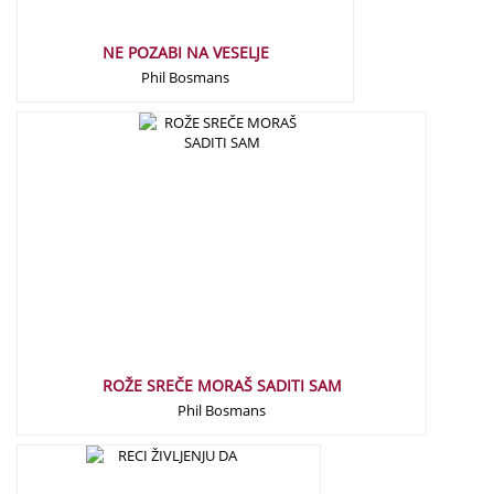
NE POZABI NA VESELJE
Phil Bosmans
12,90
€
ROŽE SREČE MORAŠ SADITI SAM
Phil Bosmans
12,90
€