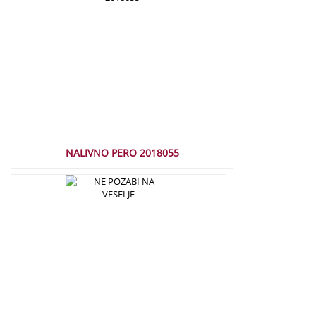
NALIVNO PERO 2018055
17,50
€