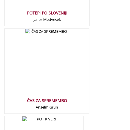
POTEPI PO SLOVENIJI
Janez Medvešek
14,90
€
ČAS ZA SPREMEMBO
Anselm Grün
15,00
€