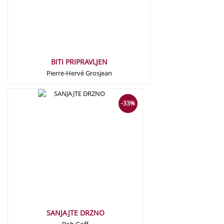
BITI PRIPRAVLJEN
Pierre-Hervé Grosjean
22,50
€
15,00
€
-33%
SANJAJTE DRZNO