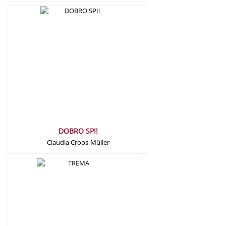
15,00
€
DOBRO SPI!
Claudia Croos-Müller
15,00
€