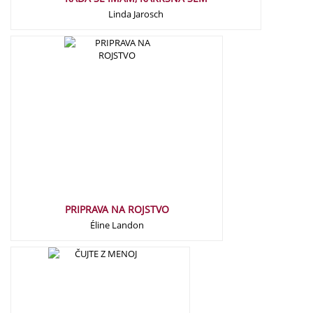
Linda Jarosch
16,50
€
PRIPRAVA NA ROJSTVO
Éline Landon
16,50
€