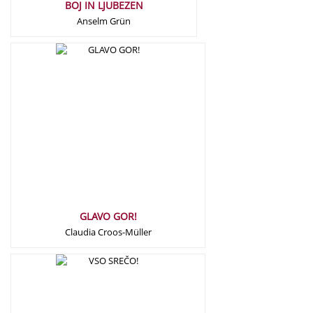
BOJ IN LJUBEZEN
Anselm Grün
17,00
€
GLAVO GOR!
Claudia Croos-Müller
17,00
€