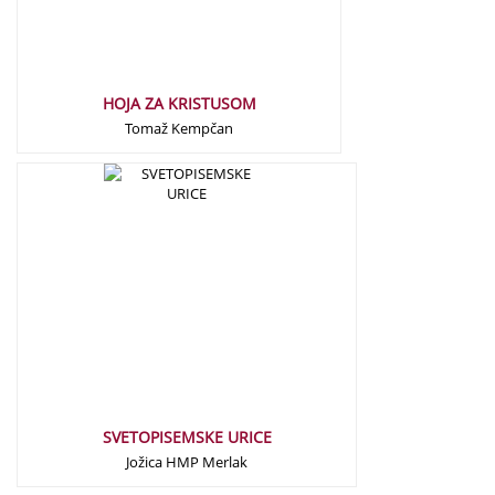
HOJA ZA KRISTUSOM
Tomaž Kempčan
15,00
€
SVETOPISEMSKE URICE
Jožica HMP Merlak