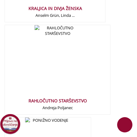
KRALJICA IN DIVJA ŽENSKA
Anselm Grün, Linda ...
18,00
€
RAHLOČUTNO STARŠEVSTVO
Andreja Poljanec
22,50
€