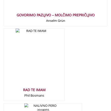
GOVORIMO PAZLJIVO – MOLČIMO PREPRIČLJIVO
Anselm Grün
12,90
€
RAD TE IMAM
Phil Bosmans
12,50
€